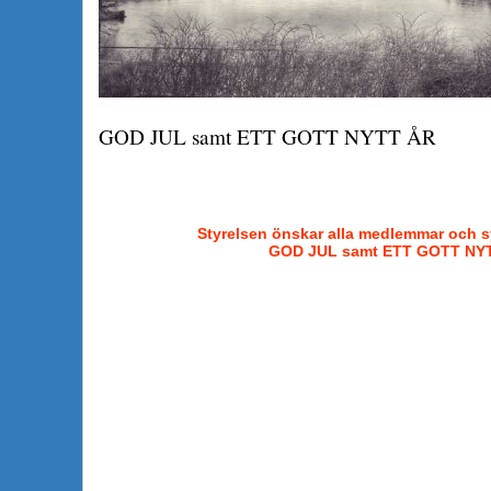
GOD JUL samt ETT GOTT NYTT ÅR
Styrelsen önskar alla medlemmar och s
GOD JUL samt ETT GOTT NY