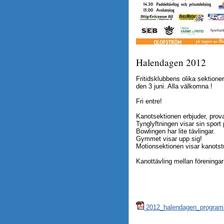
Halendagen 2012
Fritidsklubbens olika sektion
den 3 juni. Alla välkomna !
Fri entre!
Kanotsektionen erbjuder, prova
Tynglyftningen visar sin sport 
Bowlingen har lite tävlingar.
Gymmet visar upp sig!
Motionsektionen visar kanotst
Kanottävling mellan föreningar
2012_halendagen_program