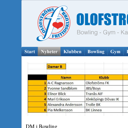
DM i Bowling