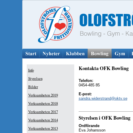
Kontakta OFK Bowling
Info
Styrelsen
Telefon:
0454-485 85
Bilder
E-post:
Verksamheten 2019
sandra.widerstrand@oktv.se
Verksamheten 2018
Verksamheten 2017
Styrelsen i OFK Bowling
Verksamheten 2014
Ordförande
Verksamheten 2013
Eva Johansson