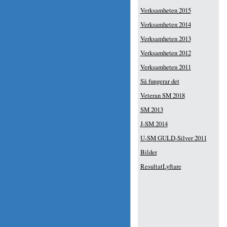
Verksamheten 2015
Verksamheten 2014
Verksamheten 2013
Verksamheten 2012
Verksamheten 2011
Så fungerar det
Veteran SM 2018
SM 2013
J-SM 2014
U-SM GULD-Silver 2011
Bilder
ResultatLyftare