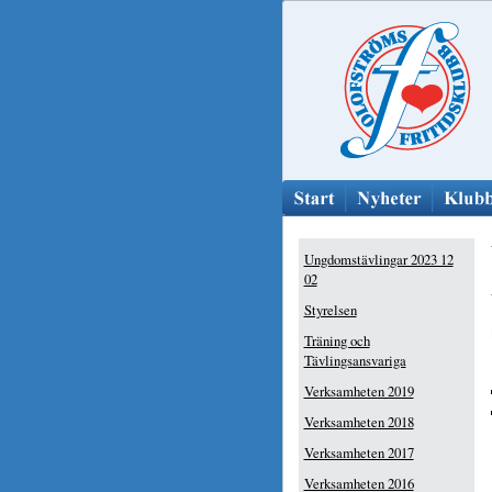
Ungdomstävlingar 2023 12
02
Styrelsen
Träning och
Tävlingsansvariga
Verksamheten 2019
Verksamheten 2018
Verksamheten 2017
Verksamheten 2016